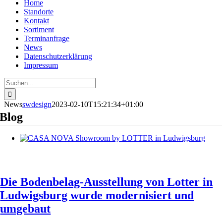
Home
Standorte
Kontakt
Sortiment
Terminanfrage
News
Datenschutzerklärung
Impressum
Suche
nach:
News
swdesign
2023-02-10T15:21:34+01:00
Blog
Die Bodenbelag-Ausstellung von Lotter in
Ludwigsburg wurde modernisiert und
umgebaut