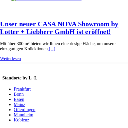
Unser neuer CASA NOVA Showroom by
Lotter + Liebherr GmbH ist eröffnet!
Mit über 300 m² bieten wir Ihnen eine riesige Fläche, um unsere
einzigartigen Kollektionen
[...]
Weiterlesen
Standorte by L+L
Frankfurt
Bonn
Essen
Mainz
Ofterdingen
Mannheim
Koblenz